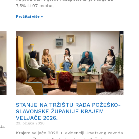
7,5% ili 97 osoba,
Pročitaj više »
STANJE NA TRŽIŠTU RADA POŽEŠKO-
SLAVONSKE ŽUPANIJE KRAJEM
VELJAČE 2026.
23. ožujka 2026.
oda
Krajem veljače 2026. u evidenciji Hrvatskog zavoda