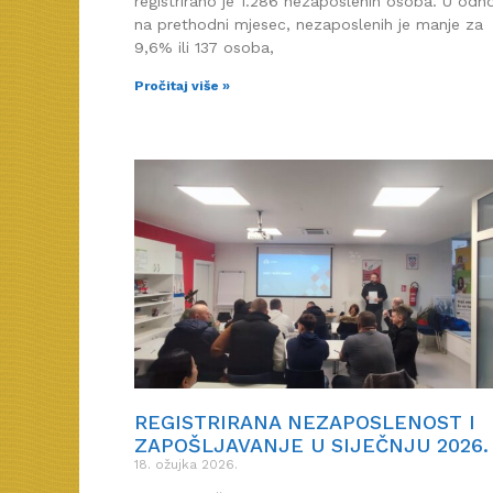
registrirano je 1.286 nezaposlenih osoba. U odn
na prethodni mjesec, nezaposlenih je manje za
9,6% ili 137 osoba,
Pročitaj više »
REGISTRIRANA NEZAPOSLENOST I
ZAPOŠLJAVANJE U SIJEČNJU 2026.
18. ožujka 2026.