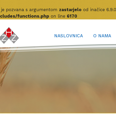
) je pozvana s argumentom
zastarjelo
od inačice 6.9.
cludes/functions.php
on line
6170
NASLOVNICA
O NAMA