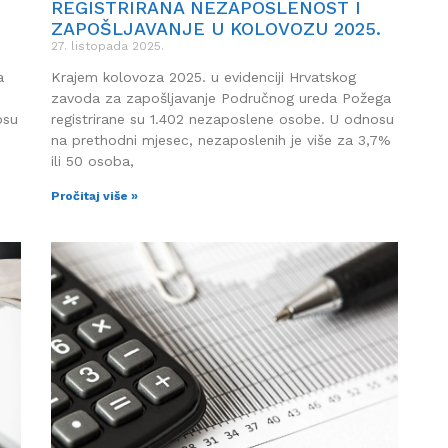
REGISTRIRANA NEZAPOSLENOST I
ZAPOŠLJAVANJE U KOLOVOZU 2025.
27. listopada 2025.
a
Krajem kolovoza 2025. u evidenciji Hrvatskog
zavoda za zapošljavanje Područnog ureda Požega
osu
registrirane su 1.402 nezaposlene osobe. U odnosu
na prethodni mjesec, nezaposlenih je više za 3,7%
ili 50 osoba,
Pročitaj više »