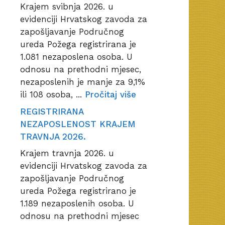
Krajem svibnja 2026. u
evidenciji Hrvatskog zavoda za
zapošljavanje Područnog
ureda Požega registrirana je
1.081 nezaposlena osoba. U
odnosu na prethodni mjesec,
nezaposlenih je manje za 9,1%
ili 108 osoba, ...
Pročitaj više
REGISTRIRANA
NEZAPOSLENOST KRAJEM
TRAVNJA 2026.
Krajem travnja 2026. u
evidenciji Hrvatskog zavoda za
zapošljavanje Područnog
ureda Požega registrirano je
1.189 nezaposlenih osoba. U
odnosu na prethodni mjesec